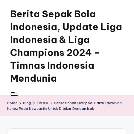
Berita Sepak Bola
Skip
to
Indonesia, Update Liga
content
Indonesia & Liga
Champions 2024 -
Timnas Indonesia
Mendunia
Home
Blog
EROPA
Sensasional! Liverpool Bakal Tawarkan
Nunez Pada Newcastle Untuk Ditukar Dengan Isak