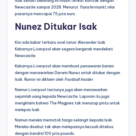
Isak sendiri sekarang ini masih terikat kontrak dengan
Newcastle sampai 2028. Menurut
Transfermarkt
, nilai
pasarnya mencapai 75 juta euro.
Nunez Ditukar Isak
Kini ada kabar terbaru soal rumor Alexander Isak.
Kabarnya Liverpool akan segera bergerak mendekati
Newcastle.
Kabarnya Liverpool akan membuat penawaran berani
dengan menawarkan Darwin Nunez untuk ditukar dengan
Isak. Rumor ini diklaim oleh
Football Insider
.
Namun Liverpool tentunya juga akan menawarkan
sejumlah uang kepada Newcastle. Laporan itu juga
mengklaim bahwa The Magpies tak menutup pintu untuk
melepas Isak.
Namun mereka mematok harga selangit kepada Isak.
Mereka disebut tak akan melepasnya kecuali ditebus
dengan bandrol 100 juta pounds.