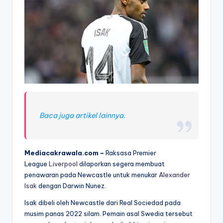
Baca juga artikel lainnya.
Mediacakrawala.com –
Raksasa Premier
League
Liverpool
dilaporkan segera membuat
penawaran pada Newcastle untuk menukar
Alexander
Isak
dengan Darwin Nunez.
Isak dibeli oleh Newcastle dari Real Sociedad pada
musim panas 2022 silam. Pemain asal Swedia tersebut