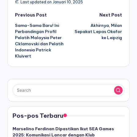
Last updated on Januari 10, 2025
Post
Previous Post
Next Post
Sama-Sama Baru! Ini
Akhirnya, Milan
navigation
Perbandingan Profil
Sepakat Lepas Okafor
Pelatih Malaysia Peter
ke Leipzig
Cklamovski dan Pelatih
Indonesia Patrick
Kluivert
Pos-pos Terbaru
Marselino Ferdinan Dipastikan Ikut SEA Games
2025: Komunikasi Lancar dengan Klub