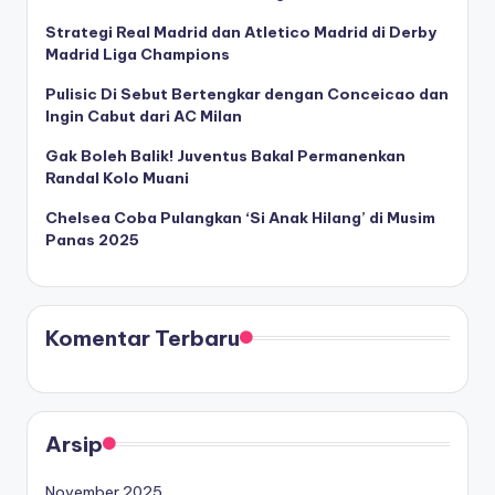
Strategi Real Madrid dan Atletico Madrid di Derby
Madrid Liga Champions
Pulisic Di Sebut Bertengkar dengan Conceicao dan
Ingin Cabut dari AC Milan
Gak Boleh Balik! Juventus Bakal Permanenkan
Randal Kolo Muani
Chelsea Coba Pulangkan ‘Si Anak Hilang’ di Musim
Panas 2025
Komentar Terbaru
Arsip
November 2025