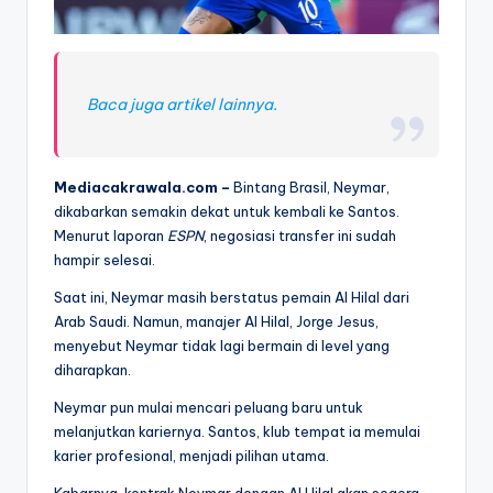
Baca juga artikel lainnya.
Mediacakrawala.com –
Bintang Brasil, Neymar,
dikabarkan semakin dekat untuk kembali ke Santos.
Menurut laporan
ESPN
, negosiasi transfer ini sudah
hampir selesai.
Saat ini, Neymar masih berstatus pemain Al Hilal dari
Arab Saudi. Namun, manajer Al Hilal, Jorge Jesus,
menyebut Neymar tidak lagi bermain di level yang
diharapkan.
Neymar pun mulai mencari peluang baru untuk
melanjutkan kariernya. Santos, klub tempat ia memulai
karier profesional, menjadi pilihan utama.
Kabarnya, kontrak Neymar dengan Al Hilal akan segera