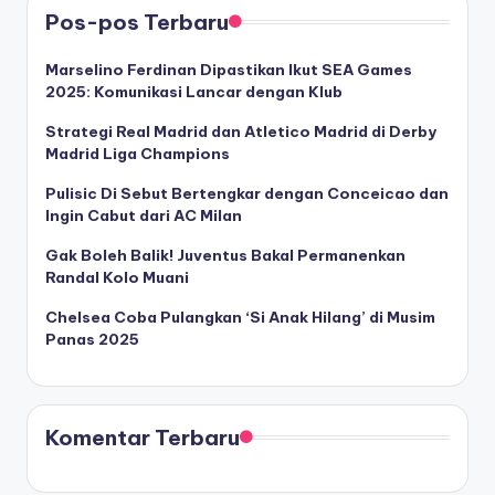
Pos-pos Terbaru
Marselino Ferdinan Dipastikan Ikut SEA Games
2025: Komunikasi Lancar dengan Klub
Strategi Real Madrid dan Atletico Madrid di Derby
Madrid Liga Champions
Pulisic Di Sebut Bertengkar dengan Conceicao dan
Ingin Cabut dari AC Milan
Gak Boleh Balik! Juventus Bakal Permanenkan
Randal Kolo Muani
Chelsea Coba Pulangkan ‘Si Anak Hilang’ di Musim
Panas 2025
Komentar Terbaru