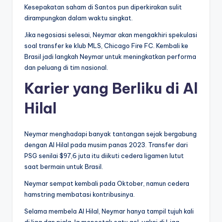
Kesepakatan saham di Santos pun diperkirakan sulit
dirampungkan dalam waktu singkat.
Jika negosiasi selesai, Neymar akan mengakhiri spekulasi
soal transfer ke klub MLS, Chicago Fire FC. Kembali ke
Brasil jadi langkah Neymar untuk meningkatkan performa
dan peluang di tim nasional.
Karier yang Berliku di Al
Hilal
Neymar menghadapi banyak tantangan sejak bergabung
dengan Al Hilal pada musim panas 2023. Transfer dari
PSG senilai $97,6 juta itu diikuti cedera ligamen lutut
saat bermain untuk Brasil.
Neymar sempat kembali pada Oktober, namun cedera
hamstring membatasi kontribusinya.
Selama membela Al Hilal, Neymar hanya tampil tujuh kali
di liga dan piala. Ia mencetak satu gol, yakni di Liga