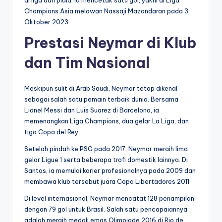
Champions Asia melawan Nassaji Mazandaran pada 3
Oktober 2023.
Prestasi Neymar di Klub
dan Tim Nasional
Meskipun sulit di Arab Saudi, Neymar tetap dikenal
sebagai salah satu pemain terbaik dunia. Bersama
Lionel Messi dan Luis Suarez di Barcelona, ia
memenangkan Liga Champions, dua gelar La Liga, dan
tiga Copa del Rey.
Setelah pindah ke PSG pada 2017, Neymar meraih lima
gelar Ligue 1 serta beberapa trofi domestik lainnya. Di
Santos, ia memulai karier profesionalnya pada 2009 dan
membawa klub tersebut juara Copa Libertadores 2011.
Di level internasional, Neymar mencatat 128 penampilan
dengan 79 gol untuk Brasil. Salah satu pencapaiannya
adalah meraih medali emas Olimpiade 2016 di Rio de