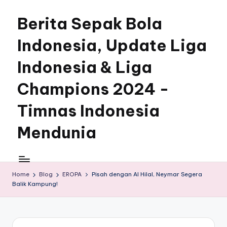
Berita Sepak Bola
Skip
to
Indonesia, Update Liga
content
Indonesia & Liga
Champions 2024 -
Timnas Indonesia
Mendunia
Home
Blog
EROPA
Pisah dengan Al Hilal, Neymar Segera
Balik Kampung!