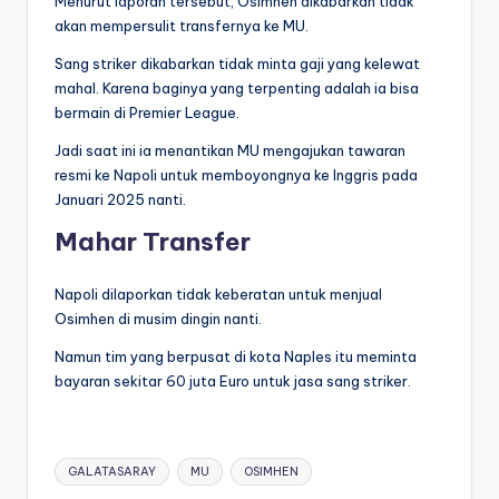
Menurut laporan tersebut, Osimhen dikabarkan tidak
akan mempersulit transfernya ke MU.
Sang striker dikabarkan tidak minta gaji yang kelewat
mahal. Karena baginya yang terpenting adalah ia bisa
bermain di Premier League.
Jadi saat ini ia menantikan MU mengajukan tawaran
resmi ke Napoli untuk memboyongnya ke Inggris pada
Januari 2025 nanti.
Mahar Transfer
Napoli dilaporkan tidak keberatan untuk menjual
Osimhen di musim dingin nanti.
Namun tim yang berpusat di kota Naples itu meminta
bayaran sekitar 60 juta Euro untuk jasa sang striker.
Tags:
GALATASARAY
MU
OSIMHEN