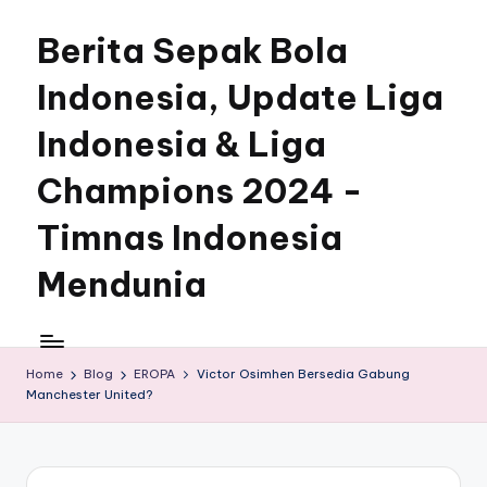
Berita Sepak Bola
Skip
to
Indonesia, Update Liga
content
Indonesia & Liga
Champions 2024 -
Timnas Indonesia
Mendunia
Home
Blog
EROPA
Victor Osimhen Bersedia Gabung
Manchester United?