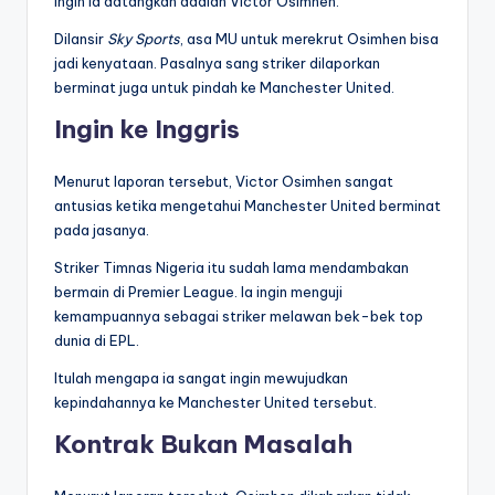
ingin ia datangkan adalah Victor Osimhen.
Dilansir
Sky Sports
, asa MU untuk merekrut Osimhen bisa
jadi kenyataan. Pasalnya sang striker dilaporkan
berminat juga untuk pindah ke Manchester United.
Ingin ke Inggris
Menurut laporan tersebut, Victor Osimhen sangat
antusias ketika mengetahui Manchester United berminat
pada jasanya.
Striker Timnas Nigeria itu sudah lama mendambakan
bermain di Premier League. Ia ingin menguji
kemampuannya sebagai striker melawan bek-bek top
dunia di EPL.
Itulah mengapa ia sangat ingin mewujudkan
kepindahannya ke Manchester United tersebut.
Kontrak Bukan Masalah