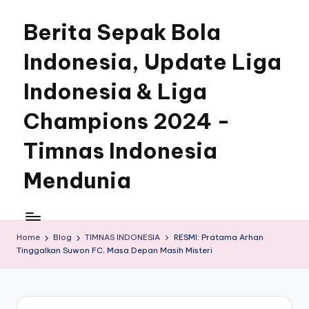
Berita Sepak Bola
Skip
to
Indonesia, Update Liga
content
Indonesia & Liga
Champions 2024 -
Timnas Indonesia
Mendunia
Home
Blog
TIMNAS INDONESIA
RESMI: Pratama Arhan
Tinggalkan Suwon FC, Masa Depan Masih Misteri