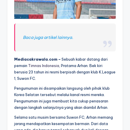
Baca juga artikel lainnya.
Mediacakrawala.com –
Sebuah kabar datang dari
pemain
Timnas Indonesia
, Pratama Arhan. Bek kiri
berusia 23 tahun ini resmi berpisah dengan klub K.League
1, Suwon FC.
Pengumuman ini disampaikan langsung oleh pihak klub
Korea Selatan tersebut melalui kanal resmi mereka.
Pengumuman ini juga membuat kita cukup penasaran
dengan langkah selanjutnya yang akan diambil Arhan.
Selama satu musim bersama Suwon FC, Arhan memang
jarang mendapatkan kesempatan bermain. Dari data