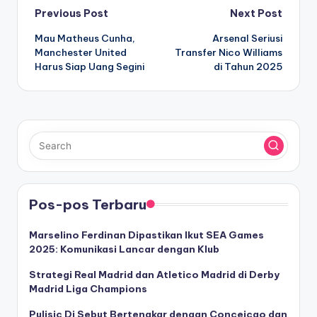
Post
Previous Post
Next Post
Mau Matheus Cunha,
Arsenal Seriusi
navigation
Manchester United
Transfer Nico Williams
Harus Siap Uang Segini
di Tahun 2025
Pos-pos Terbaru
Marselino Ferdinan Dipastikan Ikut SEA Games
2025: Komunikasi Lancar dengan Klub
Strategi Real Madrid dan Atletico Madrid di Derby
Madrid Liga Champions
Pulisic Di Sebut Bertengkar dengan Conceicao dan