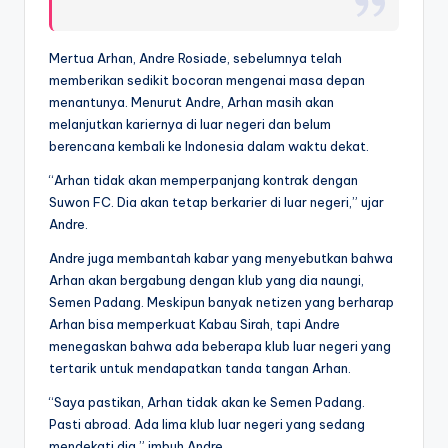
Mertua Arhan, Andre Rosiade, sebelumnya telah
memberikan sedikit bocoran mengenai masa depan
menantunya. Menurut Andre, Arhan masih akan
melanjutkan kariernya di luar negeri dan belum
berencana kembali ke Indonesia dalam waktu dekat.
“Arhan tidak akan memperpanjang kontrak dengan
Suwon FC. Dia akan tetap berkarier di luar negeri,” ujar
Andre.
Andre juga membantah kabar yang menyebutkan bahwa
Arhan akan bergabung dengan klub yang dia naungi,
Semen Padang. Meskipun banyak netizen yang berharap
Arhan bisa memperkuat Kabau Sirah, tapi Andre
menegaskan bahwa ada beberapa klub luar negeri yang
tertarik untuk mendapatkan tanda tangan Arhan.
“Saya pastikan, Arhan tidak akan ke Semen Padang.
Pasti abroad. Ada lima klub luar negeri yang sedang
mendekati dia,” imbuh Andre.