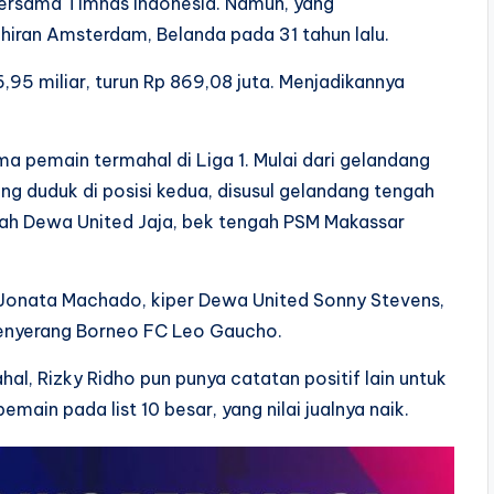
ersama Timnas Indonesia. Namun, yang
iran Amsterdam, Belanda pada 31 tahun lalu.
6,95 miliar, turun Rp 869,08 juta. Menjadikannya
a pemain termahal di Liga 1. Mulai dari gelandang
ng duduk di posisi kedua, disusul gelandang tengah
ah Dewa United Jaja, bek tengah PSM Makassar
 Jonata Machado, kiper Dewa United Sonny Stevens,
penyerang Borneo FC Leo Gaucho.
al, Rizky Ridho pun punya catatan positif lain untuk
emain pada list 10 besar, yang nilai jualnya naik.