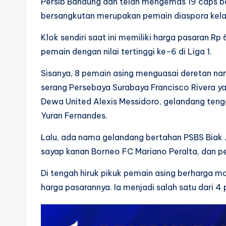
Persib Bandung dan telah mengemas 19 caps b
bersangkutan merupakan pemain diaspora kelah
Klok sendiri saat ini memiliki harga pasaran Rp 
pemain dengan nilai tertinggi ke-6 di Liga 1.
Sisanya, 8 pemain asing menguasai deretan nam
serang Persebaya Surabaya Francisco Rivera ya
Dewa United Alexis Messidoro, gelandang teng
Yuran Fernandes.
Lalu, ada nama gelandang bertahan PSBS Biak
sayap kanan Borneo FC Mariano Peralta, dan 
Di tengah hiruk pikuk pemain asing berharga mah
harga pasarannya. Ia menjadi salah satu dari 4 p