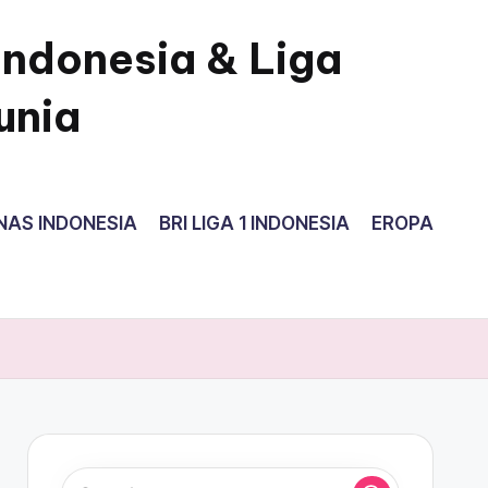
Indonesia & Liga
unia
NAS INDONESIA
BRI LIGA 1 INDONESIA
EROPA