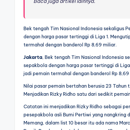
Baca juga artikel lainnya.
Bek tengah Tim Nasional Indonesia sekaligus P
dengan harga pasar tertinggi di Liga 1. Mengutip
termahal dengan banderol Rp 8,69 miliar.
Jakarta
, Bek tengah Tim Nasional Indonesia se
sepakbola dengan harga pasar tertinggi di Liga 
jadi pemain termahal dengan banderol Rp 8,69 
Nilai pasar pemain bertahan berusia 23 Tahun t
Menjadikan Rizky Ridho satu dari sedikit pemai
Catatan ini menjadikan Rizky Ridho sebagai pe
pesepakbola asli Bumi Pertiwi yang nangkring d
Memang, dalam list 10 besar itu ada nama Ma