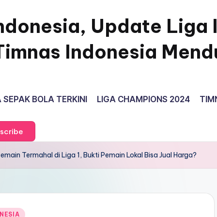
ndonesia, Update Liga 
Timnas Indonesia Mend
 SEPAK BOLA TERKINI
LIGA CHAMPIONS 2024
TIM
scribe
Pemain Termahal di Liga 1, Bukti Pemain Lokal Bisa Jual Harga?
ONESIA