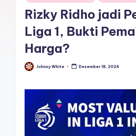
in
Rizky Ridho jadi 
Liga 1, Bukti Pema
Harga?
Johnny White
Desember 18, 2024
Posted
by