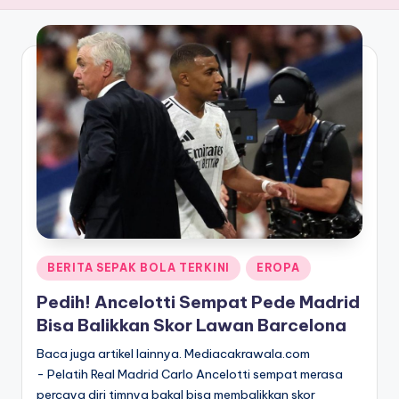
Posted
BERITA SEPAK BOLA TERKINI
EROPA
in
Pedih! Ancelotti Sempat Pede Madrid
Bisa Balikkan Skor Lawan Barcelona
Baca juga artikel lainnya. Mediacakrawala.com
- Pelatih Real Madrid Carlo Ancelotti sempat merasa
percaya diri timnya bakal bisa membalikkan skor