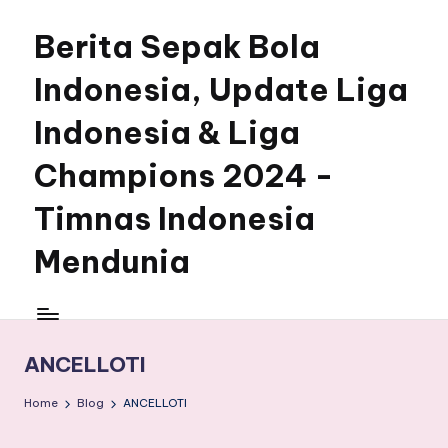
Berita Sepak Bola
Skip
to
Indonesia, Update Liga
content
Indonesia & Liga
Champions 2024 -
Timnas Indonesia
Mendunia
ANCELLOTI
Home
Blog
ANCELLOTI