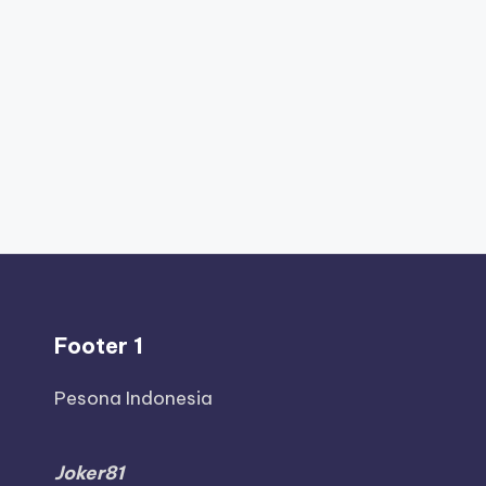
Footer 1
Pesona Indonesia
Joker81