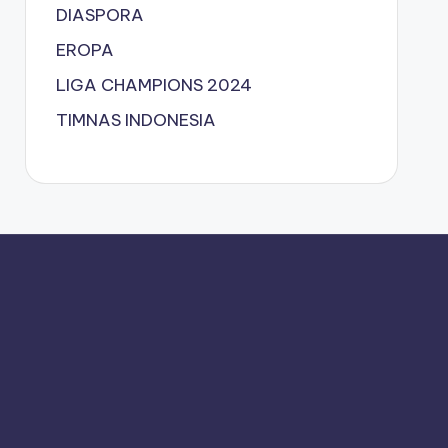
DIASPORA
EROPA
LIGA CHAMPIONS 2024
TIMNAS INDONESIA