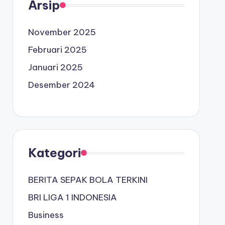
Arsip
November 2025
Februari 2025
Januari 2025
Desember 2024
Kategori
BERITA SEPAK BOLA TERKINI
BRI LIGA 1 INDONESIA
Business