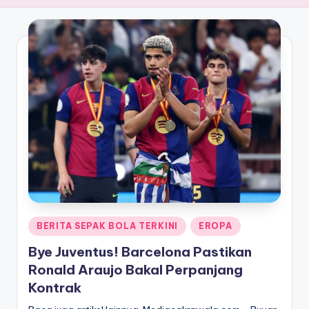
Posted
BERITA SEPAK BOLA TERKINI
EROPA
in
Bye Juventus! Barcelona Pastikan
Ronald Araujo Bakal Perpanjang
Kontrak