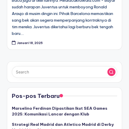
Baca juga artikel lainnya. Mediacakrawala.com - Buyar
sudah harapan Juventus untuk memboyong Ronald
Araujo di musim dingin ini. Pihak Barcelona memastikan
sang bek akan segera memperpanjang kontraknya di
tim mereka. Juventus diketahui lagi berburu bek tengah
baru.…
Januari 18, 2025
Pos-pos Terbaru
Marselino Ferdinan Dipastikan Ikut SEA Games
2025: Komunikasi Lancar dengan Klub
Strategi Real Madrid dan Atletico Madrid di Derby