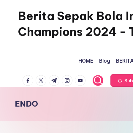
Berita Sepak Bola I
Skip
to
Champions 2024 - 
content
HOME
Blog
BERITA
facebook.com
twitter.com
t.me
instagram.com
youtube.com
Sub
ENDO