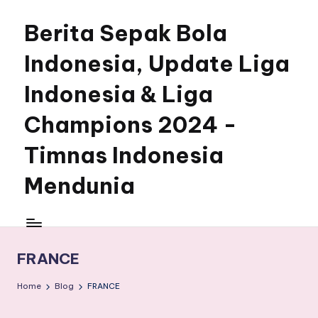
Berita Sepak Bola
Skip
to
Indonesia, Update Liga
content
Indonesia & Liga
Champions 2024 -
Timnas Indonesia
Mendunia
FRANCE
Home
Blog
FRANCE