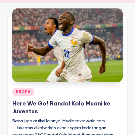
Posted
EROPA
in
Here We Go! Randal Kolo Muani ke
Juventus
Baca juga artikel lainnya. Mediacakrawala.com
- Juventus dikabarkan akan segera kedatangan
penyerang PSG Randal Kolo Muani. Bianconeri akan