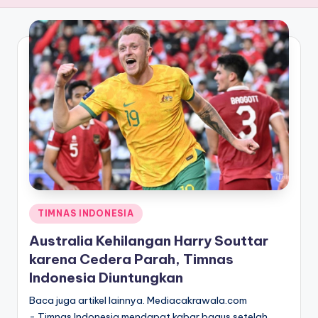
Posted
TIMNAS INDONESIA
in
Australia Kehilangan Harry Souttar
karena Cedera Parah, Timnas
Indonesia Diuntungkan
Baca juga artikel lainnya. Mediacakrawala.com
- Timnas Indonesia mendapat kabar bagus setelah