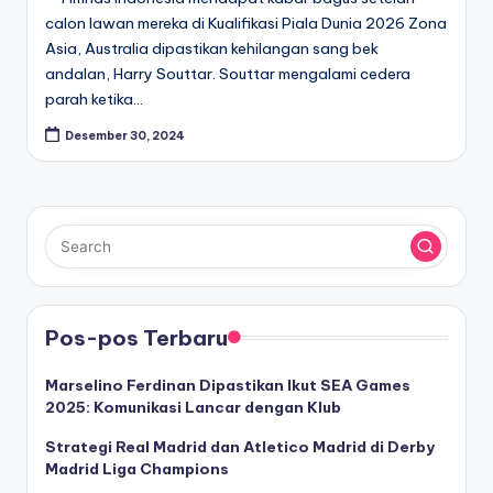
calon lawan mereka di Kualifikasi Piala Dunia 2026 Zona
Asia, Australia dipastikan kehilangan sang bek
andalan, Harry Souttar. Souttar mengalami cedera
parah ketika…
Desember 30, 2024
Pos-pos Terbaru
Marselino Ferdinan Dipastikan Ikut SEA Games
2025: Komunikasi Lancar dengan Klub
Strategi Real Madrid dan Atletico Madrid di Derby
Madrid Liga Champions