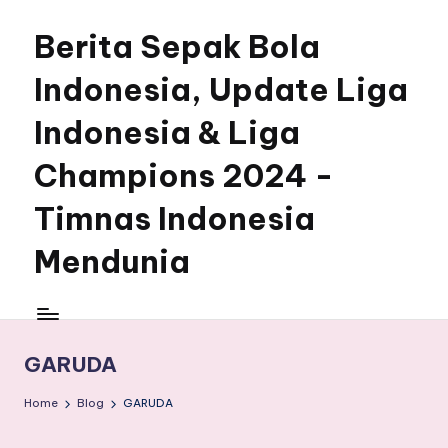
Berita Sepak Bola
Skip
to
Indonesia, Update Liga
content
Indonesia & Liga
Champions 2024 -
Timnas Indonesia
Mendunia
GARUDA
Home
Blog
GARUDA