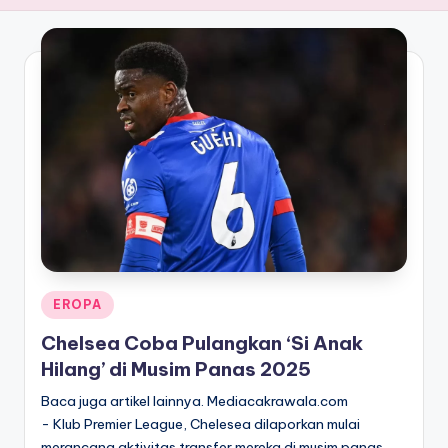
Posted
EROPA
in
Chelsea Coba Pulangkan ‘Si Anak
Hilang’ di Musim Panas 2025
Baca juga artikel lainnya. Mediacakrawala.com
- Klub Premier League, Chelesea dilaporkan mulai
merancang aktivitas transfer mereka di musim panas