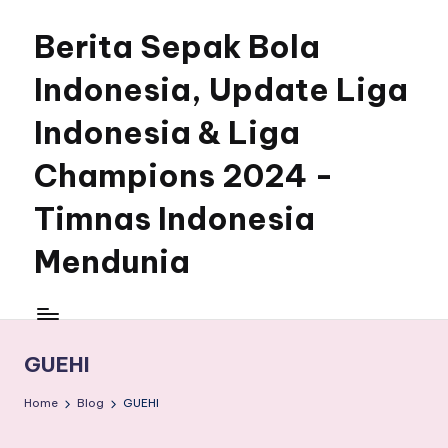
Berita Sepak Bola
Skip
to
Indonesia, Update Liga
content
Indonesia & Liga
Champions 2024 -
Timnas Indonesia
Mendunia
GUEHI
Home
Blog
GUEHI