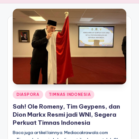
Posted
DIASPORA
TIMNAS INDONESIA
in
Sah! Ole Romeny, Tim Geypens, dan
Dion Markx Resmi jadi WNI, Segera
Perkuat Timnas Indonesia
Baca juga artikel lainnya. Mediacakrawala.com