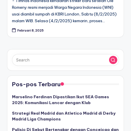
- Timnas Indonesia kehadiran striker baru setelah Ole
Romeny resmi menjadi Warga Negara Indonesia (WNI)
usai diambil sumpah di KBRI London, Sabtu (8/2/2025)
malam WIB. Selasa (4/2/2025) kemarin, proses…
Februari 8, 2025
Pos-pos Terbaru
Marselino Ferdinan Dipastikan Ikut SEA Games
2025: Komunikasi Lancar dengan Klub
Strategi Real Madrid dan Atletico Madrid di Derby
Madrid Liga Champions
Pulisic Di Sebut Bertengkar dengan Conceicao dan