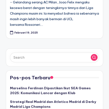
- Gelandang serang AC Milan, Joao Felix mengaku
kecewa berat dengan tersingkirnya timnya dari Liga
Champions musim ini. Ia menyebut bahwa ia sebenarnya
masih ingin lebih banyak bermain di UCL
bersama Rossoneri.…
Februari 19, 2025
Pos-pos Terbaru
Marselino Ferdinan Dipastikan Ikut SEA Games
2025: Komunikasi Lancar dengan Klub
Strategi Real Madrid dan Atletico Madrid di Derby
Madrid Liga Champions