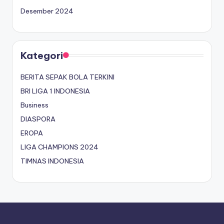
Desember 2024
Kategori
BERITA SEPAK BOLA TERKINI
BRI LIGA 1 INDONESIA
Business
DIASPORA
EROPA
LIGA CHAMPIONS 2024
TIMNAS INDONESIA