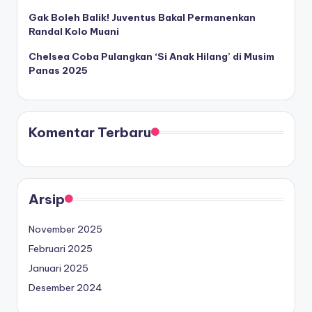
Gak Boleh Balik! Juventus Bakal Permanenkan
Randal Kolo Muani
Chelsea Coba Pulangkan ‘Si Anak Hilang’ di Musim
Panas 2025
Komentar Terbaru
Arsip
November 2025
Februari 2025
Januari 2025
Desember 2024