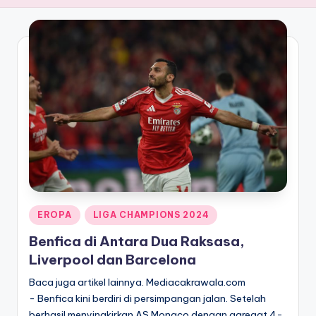
Posted
EROPA
LIGA CHAMPIONS 2024
in
Benfica di Antara Dua Raksasa,
Liverpool dan Barcelona
Baca juga artikel lainnya. Mediacakrawala.com
- Benfica kini berdiri di persimpangan jalan. Setelah
berhasil menyingkirkan AS Monaco dengan agregat 4-