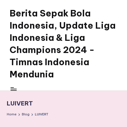
Berita Sepak Bola
Skip
to
Indonesia, Update Liga
content
Indonesia & Liga
Champions 2024 -
Timnas Indonesia
Mendunia
LUIVERT
Home
Blog
LUIVERT