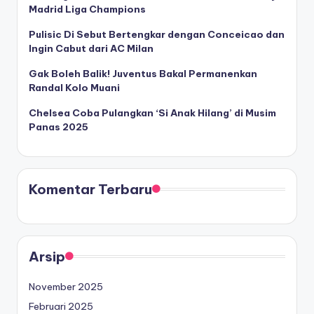
Madrid Liga Champions
Pulisic Di Sebut Bertengkar dengan Conceicao dan
Ingin Cabut dari AC Milan
Gak Boleh Balik! Juventus Bakal Permanenkan
Randal Kolo Muani
Chelsea Coba Pulangkan ‘Si Anak Hilang’ di Musim
Panas 2025
Komentar Terbaru
Arsip
November 2025
Februari 2025