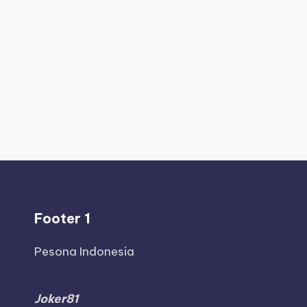
Footer 1
Pesona Indonesia
Joker81