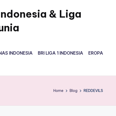
Indonesia & Liga
unia
NAS INDONESIA
BRI LIGA 1 INDONESIA
EROPA
Home
Blog
REDDEVILS