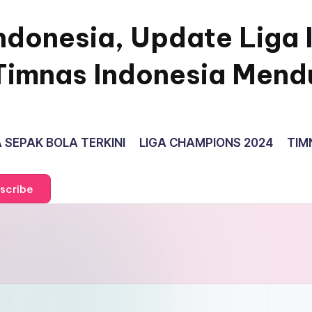
ndonesia, Update Liga 
Timnas Indonesia Mend
 SEPAK BOLA TERKINI
LIGA CHAMPIONS 2024
TIM
scribe