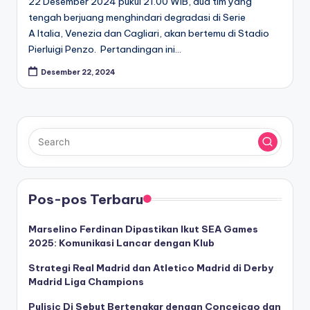
22 Desember 2024 pukul 21.00 WIB, dua tim yang
tengah berjuang menghindari degradasi di Serie
A Italia, Venezia dan Cagliari, akan bertemu di Stadio
Pierluigi Penzo. Pertandingan ini…
Desember 22, 2024
Pos-pos Terbaru
Marselino Ferdinan Dipastikan Ikut SEA Games
2025: Komunikasi Lancar dengan Klub
Strategi Real Madrid dan Atletico Madrid di Derby
Madrid Liga Champions
Pulisic Di Sebut Bertengkar dengan Conceicao dan