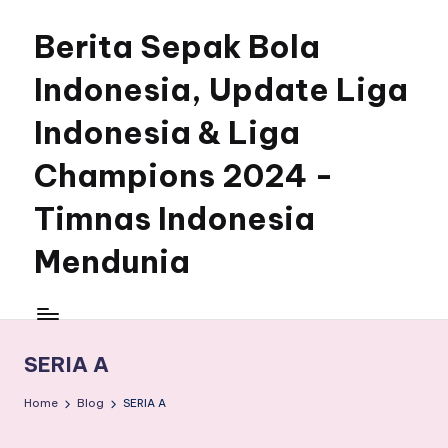
Berita Sepak Bola
Skip
to
Indonesia, Update Liga
content
Indonesia & Liga
Champions 2024 -
Timnas Indonesia
Mendunia
SERIA A
Home
Blog
SERIA A