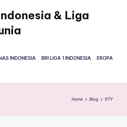
Indonesia & Liga
unia
NAS INDONESIA
BRI LIGA 1 INDONESIA
EROPA
Home
Blog
STY