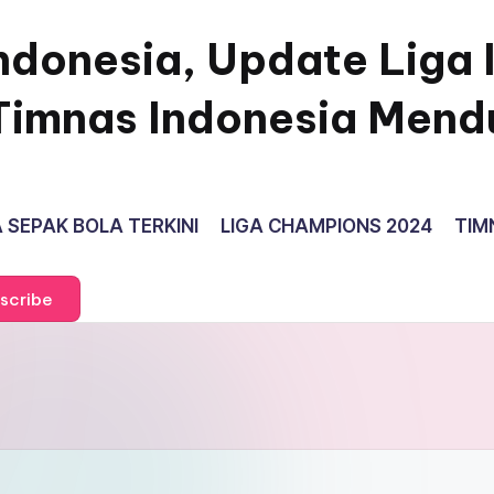
ndonesia, Update Liga 
Timnas Indonesia Mend
 SEPAK BOLA TERKINI
LIGA CHAMPIONS 2024
TIM
scribe