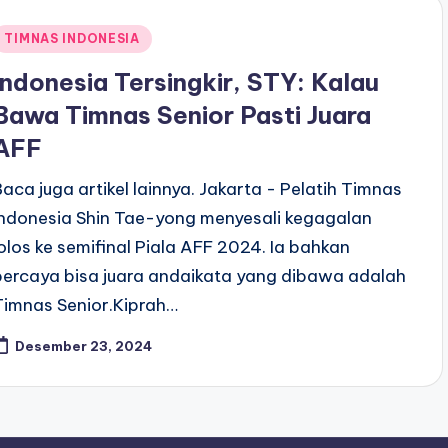
Posted
TIMNAS INDONESIA
n
Indonesia Tersingkir, STY: Kalau
Bawa Timnas Senior Pasti Juara
AFF
Baca juga artikel lainnya. Jakarta - Pelatih Timnas
Indonesia Shin Tae-yong menyesali kegagalan
lolos ke semifinal Piala AFF 2024. Ia bahkan
percaya bisa juara andaikata yang dibawa adalah
Timnas Senior.Kiprah…
Desember 23, 2024