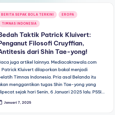
Posted
BERITA SEPAK BOLA TERKINI
EROPA
n
TIMNAS INDONESIA
Bedah Taktik Patrick Kluivert:
Penganut Filosofi Cruyffian,
Antitesis dari Shin Tae-yong!
Baca juga artikel lainnya. Mediacakrawala.com
- Patrick Kluivert dilaporkan bakal menjadi
pelatih Timnas Indonesia. Pria asal Belanda itu
akan menggantikan tugas Shin Tae-yong yang
dipecat sejak hari Senin, 6 Januari 2025 lalu. PSSI…
Januari 7, 2025