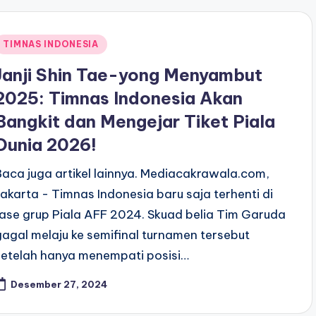
Posted
TIMNAS INDONESIA
n
Janji Shin Tae-yong Menyambut
2025: Timnas Indonesia Akan
Bangkit dan Mengejar Tiket Piala
Dunia 2026!
Baca juga artikel lainnya. Mediacakrawala.com,
Jakarta - Timnas Indonesia baru saja terhenti di
fase grup Piala AFF 2024. Skuad belia Tim Garuda
gagal melaju ke semifinal turnamen tersebut
setelah hanya menempati posisi…
Desember 27, 2024