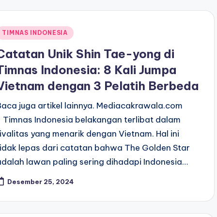
Posted
TIMNAS INDONESIA
n
Catatan Unik Shin Tae-yong di
Timnas Indonesia: 8 Kali Jumpa
Vietnam dengan 3 Pelatih Berbeda
Baca juga artikel lainnya. Mediacakrawala.com
- Timnas Indonesia belakangan terlibat dalam
rivalitas yang menarik dengan Vietnam. Hal ini
tidak lepas dari catatan bahwa The Golden Star
adalah lawan paling sering dihadapi Indonesia…
Desember 25, 2024