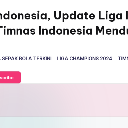
ndonesia, Update Liga 
Timnas Indonesia Mend
 SEPAK BOLA TERKINI
LIGA CHAMPIONS 2024
TIM
scribe