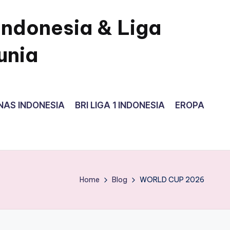
Indonesia & Liga
unia
NAS INDONESIA
BRI LIGA 1 INDONESIA
EROPA
Home
Blog
WORLD CUP 2026