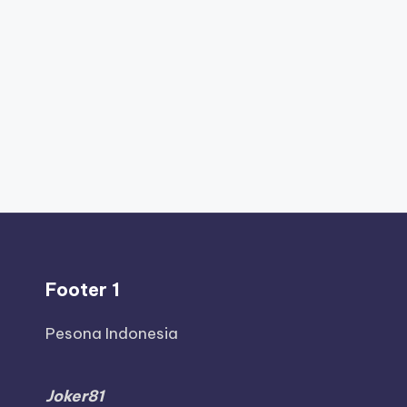
Footer 1
Pesona Indonesia
Joker81