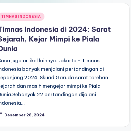
Posted
TIMNAS INDONESIA
n
Timnas Indonesia di 2024: Sarat
Sejarah, Kejar Mimpi ke Piala
Dunia
Baca juga artikel lainnya. Jakarta - Timnas
Indonesia banyak menjalani pertandingan di
sepanjang 2024. Skuad Garuda sarat torehan
sejarah dan masih mengejar mimpi ke Piala
Dunia.Sebanyak 22 pertandingan dijalani
Indonesia…
Desember 28, 2024