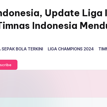
ndonesia, Update Liga 
Timnas Indonesia Mend
 SEPAK BOLA TERKINI
LIGA CHAMPIONS 2024
TIM
scribe