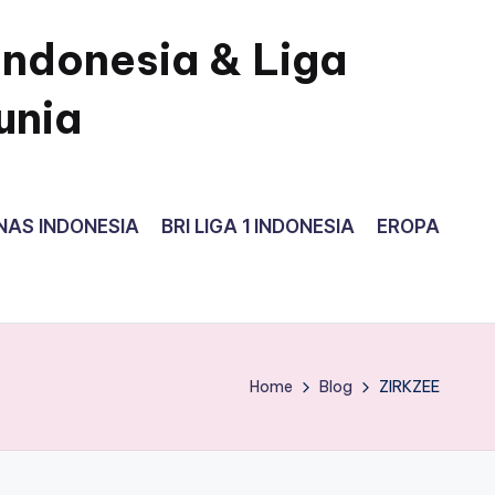
Indonesia & Liga
unia
NAS INDONESIA
BRI LIGA 1 INDONESIA
EROPA
Home
Blog
ZIRKZEE