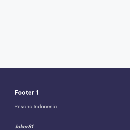
Footer 1
Pesona Indonesia
Joker81